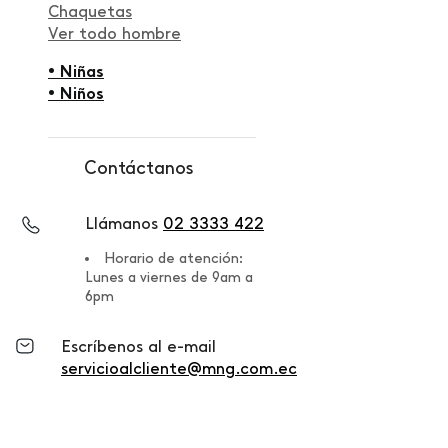
Chaquetas
Ver todo hombre
• Niñas
• Niños
Contáctanos
Llámanos
02 3333 422
Horario de atención:
Lunes a viernes de 9am a
6pm
Escríbenos al e-mail
servicioalcliente@mng.com.ec