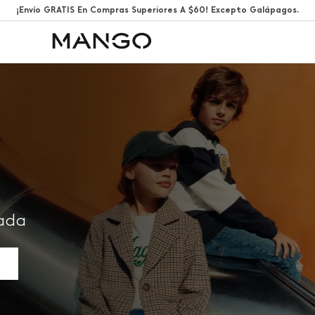
¡Envío GRATIS En Compras Superiores A $60! Excepto Galápagos.
rada