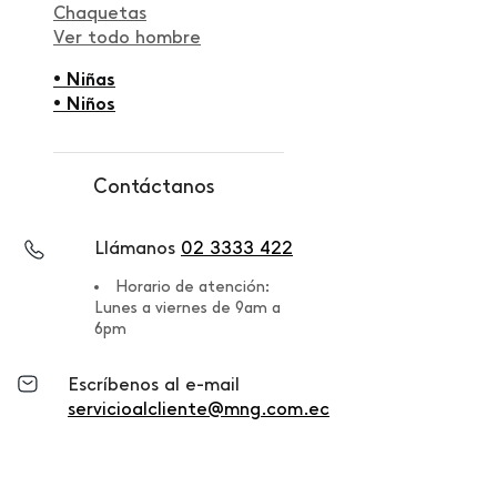
Chaquetas
Ver todo hombre
• Niñas
• Niños
Contáctanos
Llámanos
02 3333 422
Horario de atención:
Lunes a viernes de 9am a
6pm
Escríbenos al e-mail
servicioalcliente@mng.com.ec