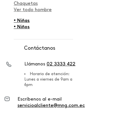
Chaquetas
Ver todo hombre
• Niñas
• Niños
Contáctanos
Llámanos
02 3333 422
Horario de atención:
Lunes a viernes de 9am a
6pm
Escríbenos al e-mail
servicioalcliente@mng.com.ec