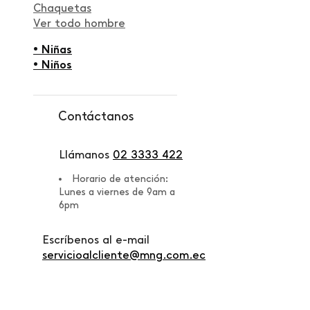
Chaquetas
Ver todo hombre
• Niñas
• Niños
Contáctanos
Llámanos
02 3333 422
Horario de atención:
Lunes a viernes de 9am a
6pm
Escríbenos al e-mail
servicioalcliente@mng.com.ec