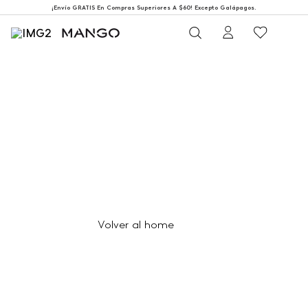
¡Envío GRATIS En Compras Superiores A $60! Excepto Galápagos.
404
Página no encontrada
Volver al home