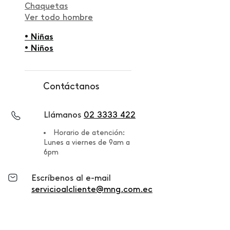
Chaquetas
Ver todo hombre
• Niñas
• Niños
Contáctanos
Llámanos
02 3333 422
Horario de atención:
Lunes a viernes de 9am a
6pm
Escríbenos al e-mail
servicioalcliente@mng.com.ec