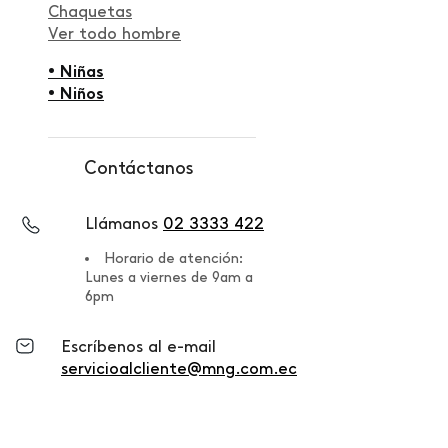
Chaquetas
Ver todo hombre
• Niñas
• Niños
Contáctanos
Llámanos
02 3333 422
Horario de atención:
Lunes a viernes de 9am a
6pm
Escríbenos al e-mail
servicioalcliente@mng.com.ec