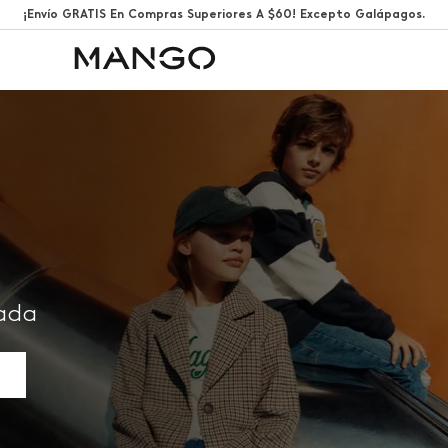
¡Envío GRATIS En Compras Superiores A $60! Excepto Galápagos.
rada