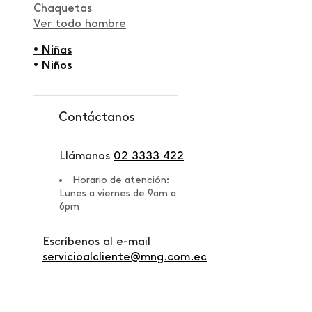
Chaquetas
Ver todo hombre
• Niñas
• Niños
Contáctanos
Llámanos
02 3333 422
Horario de atención:
Lunes a viernes de 9am a
6pm
Escríbenos al e-mail
servicioalcliente@mng.com.ec