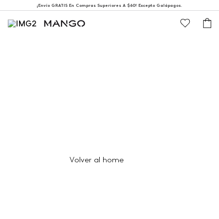
¡Envío GRATIS En Compras Superiores A $60! Excepto Galápagos.
404
Página no encontrada
Volver al home