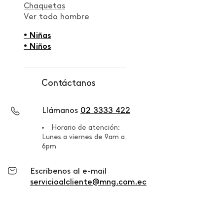
Chaquetas
Ver todo hombre
• Niñas
• Niños
Contáctanos
Llámanos
02 3333 422
Horario de atención:
Lunes a viernes de 9am a
6pm
Escríbenos al e-mail
servicioalcliente@mng.com.ec