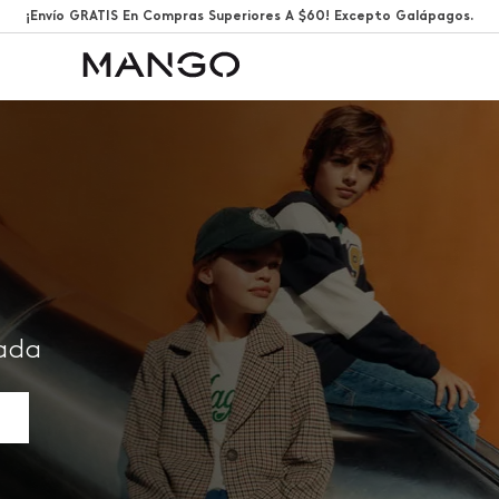
¡Envío GRATIS En Compras Superiores A $60! Excepto Galápagos.
rada