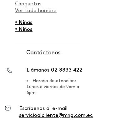
Chaquetas
Ver todo hombre
• Niñas
• Niños
Contáctanos
Llámanos
02 3333 422
Horario de atención:
Lunes a viernes de 9am a
6pm
Escríbenos al e-mail
servicioalcliente@mng.com.ec