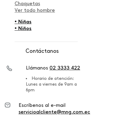
Chaquetas
Ver todo hombre
• Niñas
• Niños
Contáctanos
Llámanos
02 3333 422
Horario de atención:
Lunes a viernes de 9am a
6pm
Escríbenos al e-mail
servicioalcliente@mng.com.ec