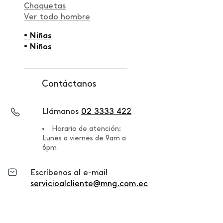
Chaquetas
Ver todo hombre
• Niñas
• Niños
Contáctanos
Llámanos
02 3333 422
Horario de atención:
Lunes a viernes de 9am a
6pm
Escríbenos al e-mail
servicioalcliente@mng.com.ec