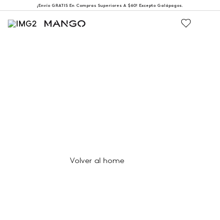
¡Envío GRATIS En Compras Superiores A $60! Excepto Galápagos.
404
Página no encontrada
Volver al home