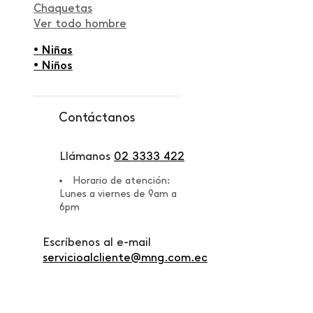
Chaquetas
Ver todo hombre
• Niñas
• Niños
Contáctanos
Llámanos
02 3333 422
Horario de atención:
Lunes a viernes de 9am a
6pm
Escríbenos al e-mail
servicioalcliente@mng.com.ec