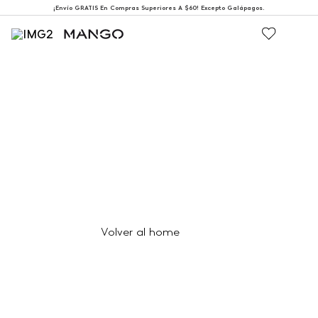
¡Envío GRATIS En Compras Superiores A $60! Excepto Galápagos.
404
Página no encontrada
Volver al home