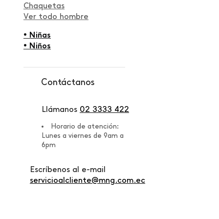
Chaquetas
Ver todo hombre
• Niñas
• Niños
Contáctanos
Llámanos
02 3333 422
Horario de atención:
Lunes a viernes de 9am a
6pm
Escríbenos al e-mail
servicioalcliente@mng.com.ec