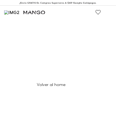
¡Envío GRATIS En Compras Superiores A $60! Excepto Galápagos.
404
Página no encontrada
Volver al home