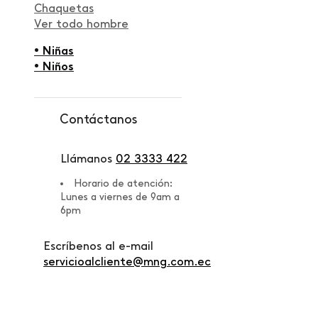
Chaquetas
Ver todo hombre
• Niñas
• Niños
Contáctanos
Llámanos
02 3333 422
Horario de atención:
Lunes a viernes de 9am a
6pm
Escríbenos al e-mail
servicioalcliente@mng.com.ec