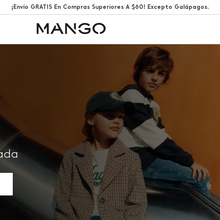
¡Envío GRATIS En Compras Superiores A $60! Excepto Galápagos.
rada