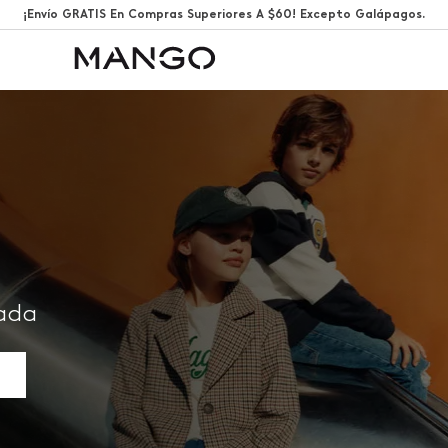
¡Envío GRATIS En Compras Superiores A $60! Excepto Galápagos.
rada