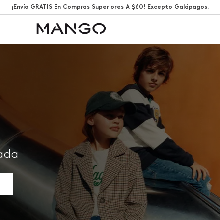
¡Envío GRATIS En Compras Superiores A $60! Excepto Galápagos.
rada