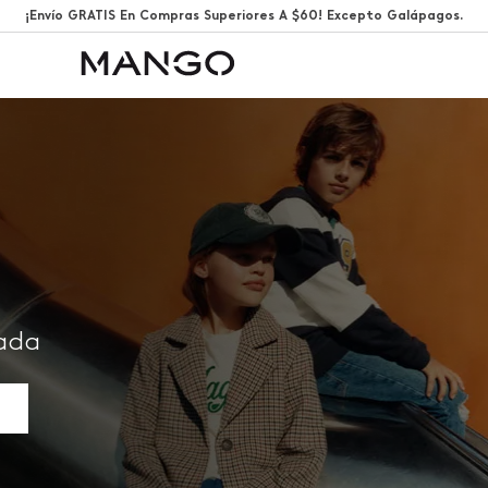
¡Envío GRATIS En Compras Superiores A $60! Excepto Galápagos.
rada