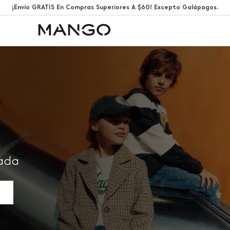
¡Envío GRATIS En Compras Superiores A $60! Excepto Galápagos.
rada