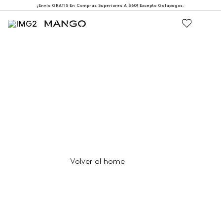
¡Envío GRATIS En Compras Superiores A $60! Excepto Galápagos.
404
Página no encontrada
Volver al home