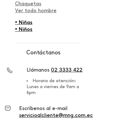
Chaquetas
Ver todo hombre
• Niñas
• Niños
Contáctanos
Llámanos
02 3333 422
Horario de atención:
Lunes a viernes de 9am a
6pm
Escríbenos al e-mail
servicioalcliente@mng.com.ec