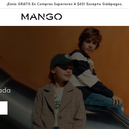
¡Envío GRATIS En Compras Superiores A $60! Excepto Galápagos.
rada