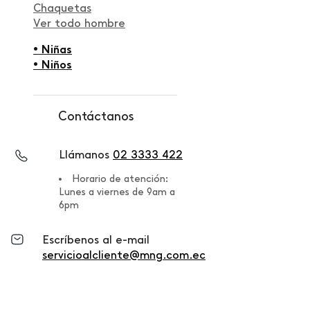
Chaquetas
Ver todo hombre
• Niñas
• Niños
Contáctanos
Llámanos
02 3333 422
Horario de atención:
Lunes a viernes de 9am a
6pm
Escríbenos al e-mail
servicioalcliente@mng.com.ec