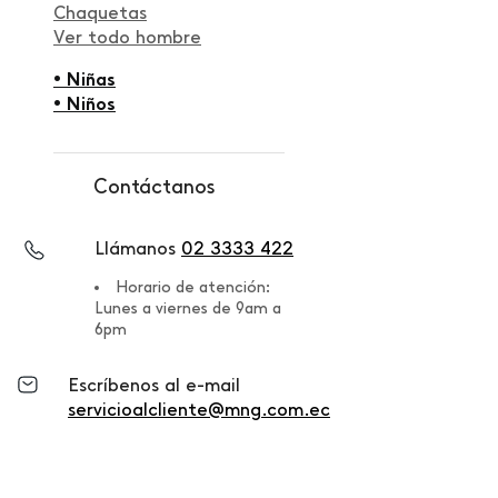
Chaquetas
Ver todo hombre
• Niñas
• Niños
Contáctanos
Llámanos
02 3333 422
Horario de atención:
Lunes a viernes de 9am a
6pm
Escríbenos al e-mail
servicioalcliente@mng.com.ec