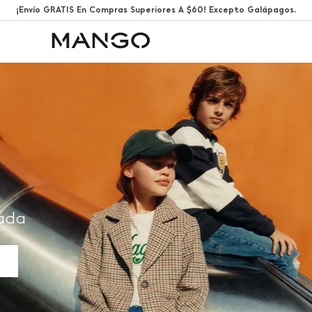
¡Envío GRATIS En Compras Superiores A $60! Excepto Galápagos.
rada