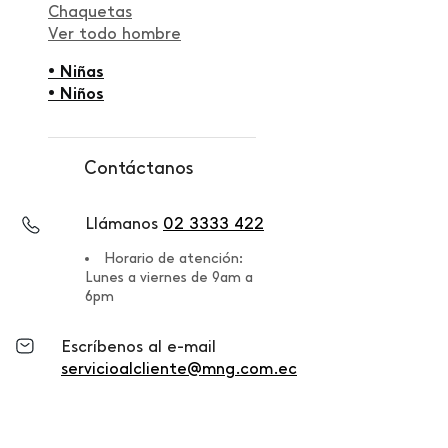
Chaquetas
Ver todo hombre
• Niñas
• Niños
Contáctanos
Llámanos
02 3333 422
Horario de atención:
Lunes a viernes de 9am a
6pm
Escríbenos al e-mail
servicioalcliente@mng.com.ec