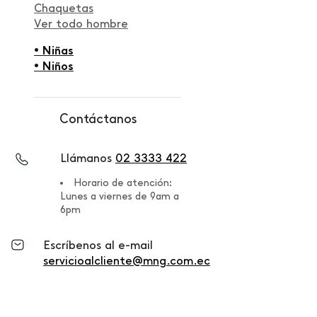
Chaquetas
Ver todo hombre
• Niñas
• Niños
Contáctanos
Llámanos
02 3333 422
Horario de atención:
Lunes a viernes de 9am a
6pm
Escríbenos al e-mail
servicioalcliente@mng.com.ec