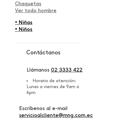
Chaquetas
Ver todo hombre
• Niñas
• Niños
Contáctanos
Llámanos
02 3333 422
Horario de atención:
Lunes a viernes de 9am a
6pm
Escríbenos al e-mail
servicioalcliente@mng.com.ec