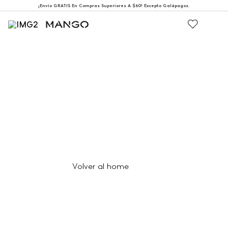
¡Envío GRATIS En Compras Superiores A $60! Excepto Galápagos.
404
Página no encontrada
Volver al home