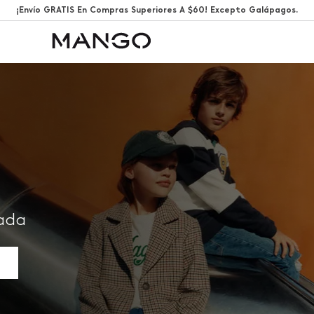
¡Envío GRATIS En Compras Superiores A $60! Excepto Galápagos.
rada