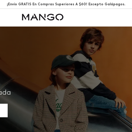
¡Envío GRATIS En Compras Superiores A $60! Excepto Galápagos.
rada