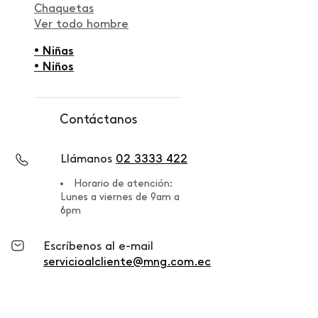
Chaquetas
Ver todo hombre
• Niñas
• Niños
Contáctanos
Llámanos
02 3333 422
Horario de atención:
Lunes a viernes de 9am a
6pm
Escríbenos al e-mail
servicioalcliente@mng.com.ec