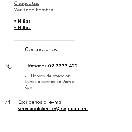
Chaquetas
Ver todo hombre
• Niñas
• Niños
Contáctanos
Llámanos
02 3333 422
Horario de atención:
Lunes a viernes de 9am a
6pm
Escríbenos al e-mail
servicioalcliente@mng.com.ec