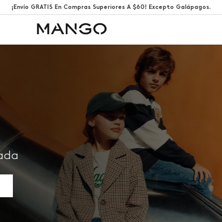
¡Envío GRATIS En Compras Superiores A $60! Excepto Galápagos.
rada