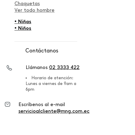
Chaquetas
Ver todo hombre
• Niñas
• Niños
Contáctanos
Llámanos
02 3333 422
Horario de atención:
Lunes a viernes de 9am a
6pm
Escríbenos al e-mail
servicioalcliente@mng.com.ec