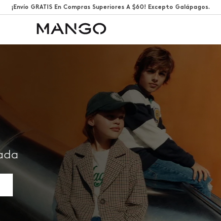
¡Envío GRATIS En Compras Superiores A $60! Excepto Galápagos.
rada