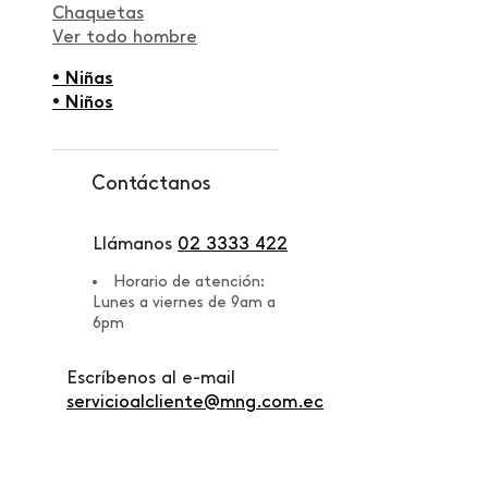
Chaquetas
Ver todo hombre
• Niñas
• Niños
Contáctanos
Llámanos
02 3333 422
Horario de atención:
Lunes a viernes de 9am a
6pm
Escríbenos al e-mail
servicioalcliente@mng.com.ec