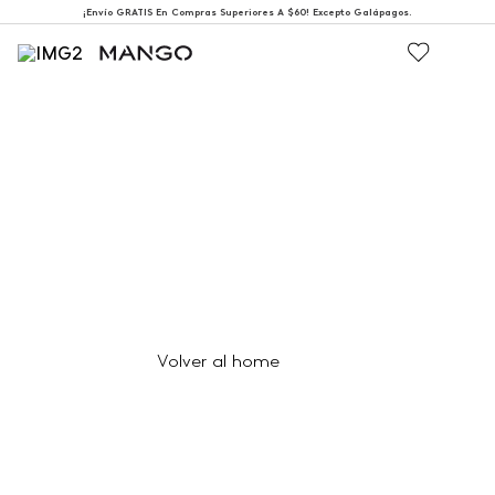
¡Envío GRATIS En Compras Superiores A $60! Excepto Galápagos.
404
Página no encontrada
Volver al home