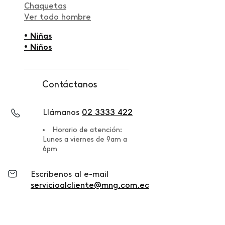
Chaquetas
Ver todo hombre
• Niñas
• Niños
Contáctanos
Llámanos
02 3333 422
Horario de atención:
Lunes a viernes de 9am a
6pm
Escríbenos al e-mail
servicioalcliente@mng.com.ec