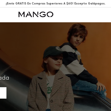
¡Envío GRATIS En Compras Superiores A $60! Excepto Galápagos.
rada