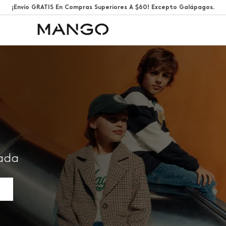
¡Envío GRATIS En Compras Superiores A $60! Excepto Galápagos.
rada