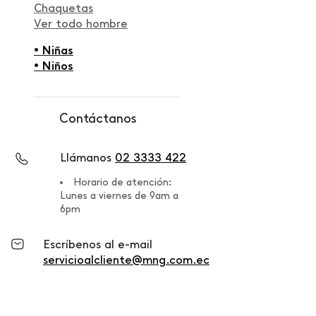
Chaquetas
Ver todo hombre
• Niñas
• Niños
Contáctanos
Llámanos
02 3333 422
Horario de atención:
Lunes a viernes de 9am a
6pm
Escríbenos al e-mail
servicioalcliente@mng.com.ec