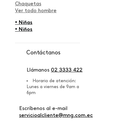
Chaquetas
Ver todo hombre
• Niñas
• Niños
Contáctanos
Llámanos
02 3333 422
Horario de atención:
Lunes a viernes de 9am a
6pm
Escríbenos al e-mail
servicioalcliente@mng.com.ec