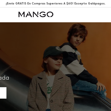
¡Envío GRATIS En Compras Superiores A $60! Excepto Galápagos.
rada