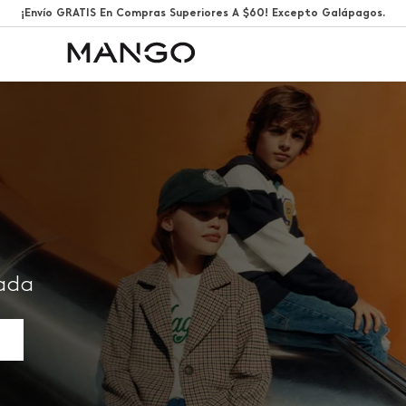
¡Envío GRATIS En Compras Superiores A $60! Excepto Galápagos.
rada