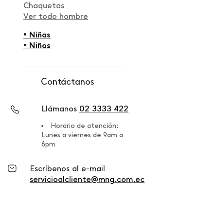
Chaquetas
Ver todo hombre
• Niñas
• Niños
Contáctanos
Llámanos
02 3333 422
Horario de atención:
Lunes a viernes de 9am a
6pm
Escríbenos al e-mail
servicioalcliente@mng.com.ec