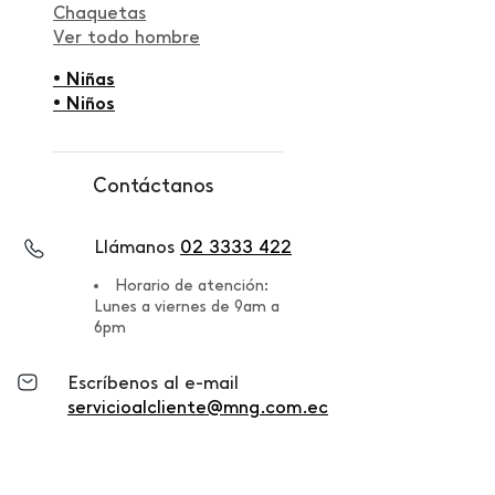
Chaquetas
Ver todo hombre
• Niñas
• Niños
Contáctanos
Llámanos
02 3333 422
Horario de atención:
Lunes a viernes de 9am a
6pm
Escríbenos al e-mail
servicioalcliente@mng.com.ec