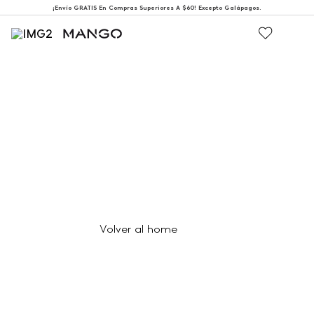
¡Envío GRATIS En Compras Superiores A $60! Excepto Galápagos.
404
Página no encontrada
Volver al home