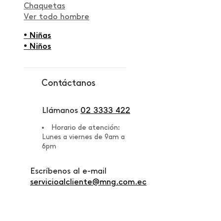
Chaquetas
Ver todo hombre
• Niñas
• Niños
Contáctanos
Llámanos
02 3333 422
Horario de atención:
Lunes a viernes de 9am a
6pm
Escríbenos al e-mail
servicioalcliente@mng.com.ec