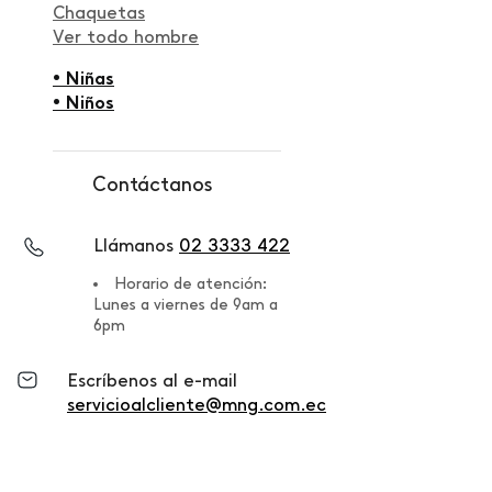
Chaquetas
Ver todo hombre
• Niñas
• Niños
Contáctanos
Llámanos
02 3333 422
Horario de atención:
Lunes a viernes de 9am a
6pm
Escríbenos al e-mail
servicioalcliente@mng.com.ec