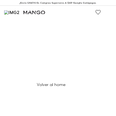
¡Envío GRATIS En Compras Superiores A $60! Excepto Galápagos.
404
Página no encontrada
Volver al home