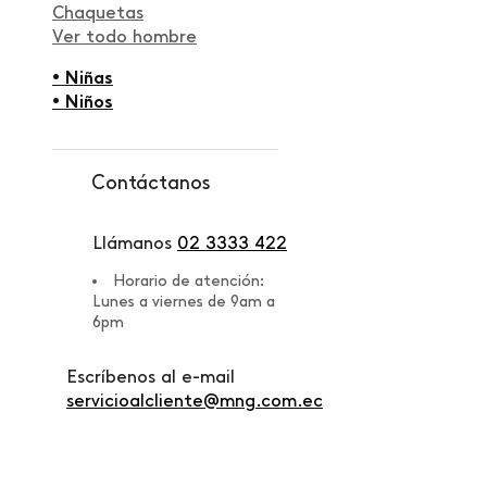
Chaquetas
Ver todo hombre
• Niñas
• Niños
Contáctanos
Llámanos
02 3333 422
Horario de atención:
Lunes a viernes de 9am a
6pm
Escríbenos al e-mail
servicioalcliente@mng.com.ec